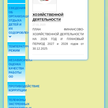
СВЕДЕНИЯ
ОБ
ХОЗЯЙСТВЕННОЙ
ОРГАНИЗАЦИИ
ДЕЯТЕЛЬНОСТИ
ОТДЫХА
ДЕТЕЙ И
27.01.2020
ИХ
ПЛАН ФИНАНСОВО-
ОЗДОРОВЛЕНИИ
ХОЗЯЙСТВЕННОЙ ДЕЯТЕЛЬНОСТИ
НА 2026 ГОД И ПЛАНОВЫЙ
ПЕРИОД 2027 и 2028 годов от
ТЕМПЕРАТУРНЫЙ
30.12.2025
РЕЖИМ
НЕЗАВИСИМАЯ
ОЦЕНКА
КАЧЕСТВА
РАБОТЫ
ОО
ПРОТИВОДЕЙСТВИЕ
КОРРУПЦИИ
ТЕЛЕФОНЫ
ЭКСТРЕННЫХ