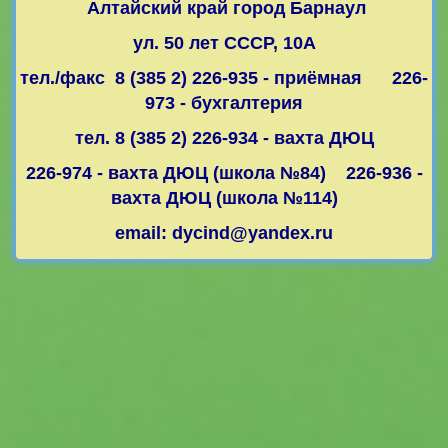
Алтайский край город Барнаул
ул. 50 лет СССР, 10А
тел./факс 8 (385 2) 226-935 - приёмная 226-
973 - бухгалтерия
тел. 8 (385 2) 226-934 - вахта ДЮЦ
226-974 - вахта ДЮЦ (школа №84) 226-936 -
вахта ДЮЦ (школа №114)
email: dycind@yandex.ru