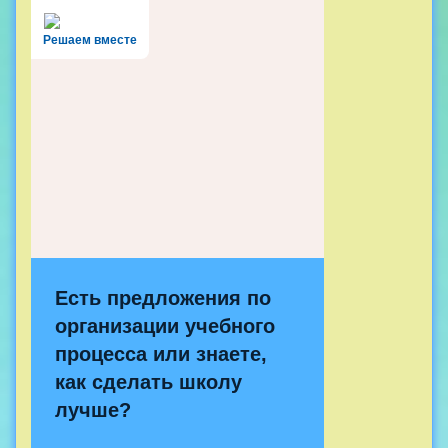
Решаем вместе
Есть предложения по
организации учебного
процесса или знаете,
как сделать школу
лучше?